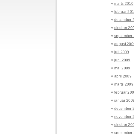
marts 2010
februar 20
december 
oktober 20
september
august 200
juli 2009
juni 2009
maj 2009
april 2009
marts 2009
februar 20
januar 200
december 
november 
oktober 20
september