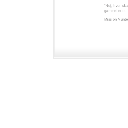
“Nej, hvor sk
gammel er du 
Mission Munter