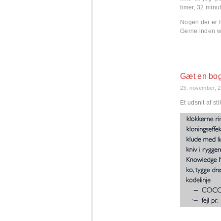
timer, 32 minu
Nogen der er f
Gerne inden 
Gæt en bo
23. november, 
Et udsnit af st