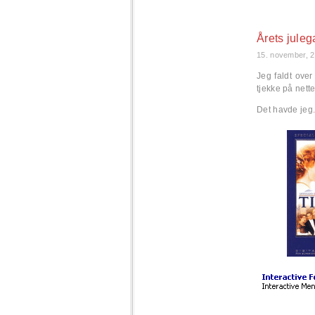
Årets jule
15. november, 
Jeg faldt over
tjekke på nette
Det havde jeg