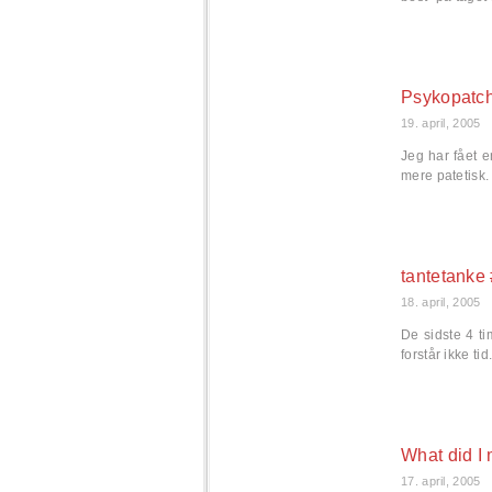
Psykopatc
19. april, 2005
Jeg har fået 
mere patetisk.
tantetanke
18. april, 2005
De sidste 4 t
forstår ikke ti
What did I
17. april, 2005