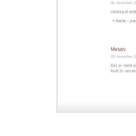
06. december, 
Uddrag af dett
Bælte – pæn
Metatv
03. december, 
Det er meta 
fordi 3+ send