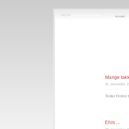
kontakt
Mange tak
31. december, 
Tester Flickrs
Ehm …