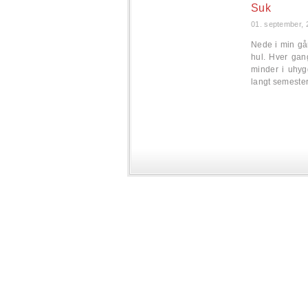
Suk
01. september, 
Nede i min gå
hul. Hver gan
minder i uhyg
langt semester