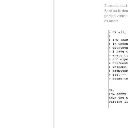
Semesterstart
Som nu fx den
person været s
os andre.