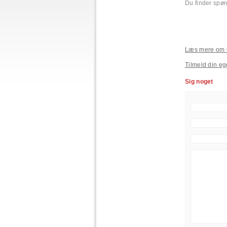
Du finder spø
Læs mere om 
Tilmeld din eg
Sig noget