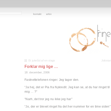
kontakt
arkiv
Et juleråd af en slags
Jobstar
Forklar mig lige …
18. december, 2006
Fastnettelefonen ringer. Jeg tager den.
“Ja hej, det er Pia fra Nykredit. Jeg kan se, at du har ringet til
mig … ?”
“Narh, det tror jeg nu ikke jeg har”
“Jo, der er blevet ringet fra det her nummer for en time siden”