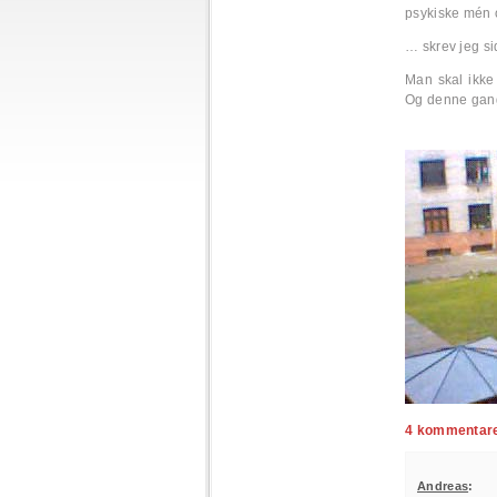
psykiske mén 
… skrev jeg si
Man skal ikke 
Og denne gang
4 kommentarer
Andreas
: