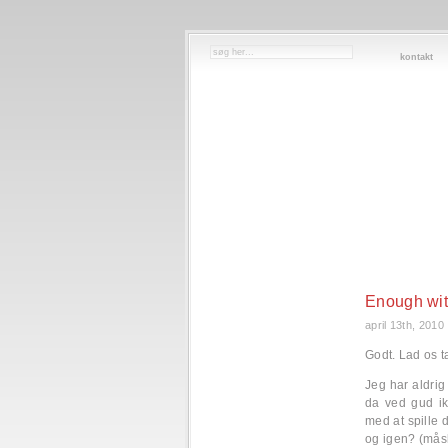
kontakt
Enough wit
april 13th, 2010
Godt. Lad os 
Jeg har aldrig 
da ved gud ik
med at spille 
og igen? (måsk